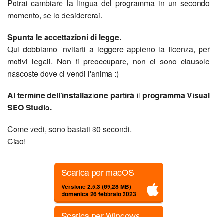
Potrai cambiare la lingua del programma in un secondo
momento, se lo desidererai.
Spunta le accettazioni di legge.
Qui dobbiamo invitarti a leggere appieno la licenza, per
motivi legali. Non ti preoccupare, non ci sono clausole
nascoste dove ci vendi l'anima :)
Al termine dell'installazione partirà il programma Visual
SEO Studio.
Come vedi, sono bastati 30 secondi.
Ciao!
Scarica per macOS
Versione 2.5.3 (69,28 MB)
domenica 26 febbraio 2023
Scarica per Windows