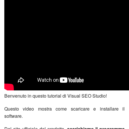
Benvenuto in questo tutorial di Visual SEO Studio!
Questo video mostra come scaricare e installare il
software.
Dal sito ufficiale del prodotto,
scarichiamo il programma