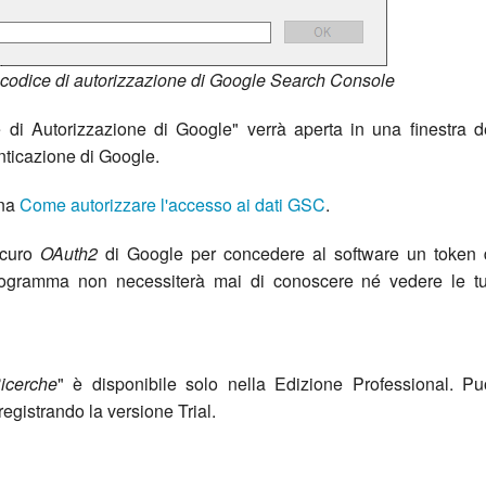
o codice di autorizzazione di Google Search Console
e di Autorizzazione di Google
" verrà aperta in una finestra d
nticazione di Google.
ina
Come autorizzare l'accesso ai dati GSC
.
sicuro
OAuth2
di Google per concedere al software un token 
programma non necessiterà mai di conoscere né vedere le t
Ricerche
" è disponibile solo nella Edizione Professional. Pu
registrando la versione Trial.