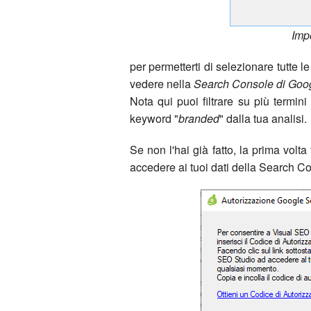
Imp
per permetterti di selezionare tutte l
vedere nella
Search Console di Goo
Nota qui puoi filtrare su più termin
keyword "
branded
" dalla tua analisi.
Se non l'hai già fatto, la prima vol
accedere ai tuoi dati della Search C