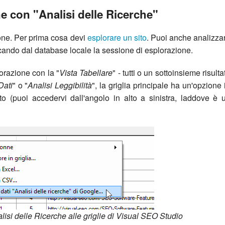
e con "Analisi delle Ricerche"
ione. Per prima cosa devi
esplorare un sito
. Puoi anche analizza
icando dal database locale la sessione di esplorazione.
lorazione con la "
Vista Tabellare
" - tutti o un sottoinsieme risulta
Dati
" o "
Analisi Leggibilità
", la griglia principale ha un'opzione 
o (puoi accedervi dall'angolo in alto a sinistra, laddove è 
lisi delle Ricerche alle griglie di Visual SEO Studio