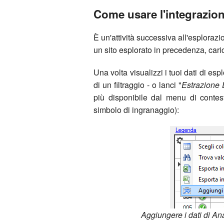
Come usare l'integrazion
È un'attività successiva all'esploraz
un sito esplorato in precedenza, car
Una volta visualizzi i tuoi dati di esp
di un filtraggio - o lanci "
Estrazione 
più disponibile dal menu di contest
simbolo di ingranaggio):
Aggiungere i dati di Ana