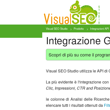
Visual SEO Studio
Prodotto
Integrazioni API
Integrazione 
Scopri di più su come il progr
Visual SEO Studio utilizza le API di
La più evidente è l'integrazione con 
Clic, Impressioni, CTR and Posizion
le colonne di Analisi delle Ricerch
elencare tutti i risultati ottenuti da
Fil