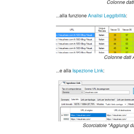
Colonne dati
...alla funzione
Analisi Leggibilità
:
Colonne dati A
...e alla
Ispezione Link
:
Scorciatoie "Aggiungi da