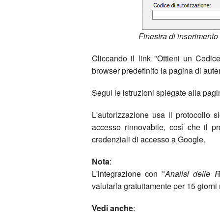
Finestra di inseriment
Cliccando il link "
Ottieni un Codic
browser predefinito la pagina di aute
Segui le istruzioni spiegate alla pag
L'autorizzazione usa il protocollo 
accesso rinnovabile, così che il 
credenziali di accesso a Google.
Nota
:
L'integrazione con "
Analisi delle 
valutarla gratuitamente per 15 giorni 
Vedi anche
: