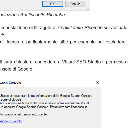
ostazione Analisi delle Ricerche
e impostazione di filtraggio di
Analisi delle Ricerche
sei abituato
gle
.
i di ricerca; è particolarmente utile per esempio per escludere 
ta ti sarà chiesto di concedere a Visual SEO Studio il permesso 
onsole di Google: