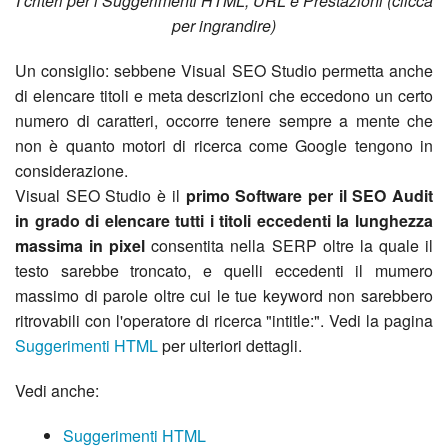
I criteri per i Suggerimenti HTML, URL e Prestazioni (clicca
per ingrandire)
Un consiglio: sebbene Visual SEO Studio permetta anche
di elencare titoli e meta descrizioni che eccedono un certo
numero di caratteri, occorre tenere sempre a mente che
non è quanto motori di ricerca come Google tengono in
considerazione.
Visual SEO Studio è il
primo Software per il SEO Audit
in grado di elencare tutti i titoli eccedenti la lunghezza
massima in pixel
consentita nella SERP oltre la quale il
testo sarebbe troncato, e quelli eccedenti il mumero
massimo di parole oltre cui le tue keyword non sarebbero
ritrovabili con l'operatore di ricerca "intitle:". Vedi la pagina
Suggerimenti HTML
per ulteriori dettagli.
Vedi anche:
Suggerimenti HTML