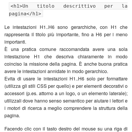
<h1>Un titolo descrittivo per la
pagina</h1>
Le intestazioni H1..H6 sono gerarchiche, con H1 che
rappresenta il titolo più importante, fino a H6 per i meno
importanti.
È una pratica comune raccomandata avere una sola
intestazione H1 che descriva chiaramente in modo
coinciso la missione della pagina. È anche buona pratica
avere le intestazioni annidate in modo gerarchico.
Evita di usare le intestazioni H1..H6 solo per formattare
(utilizza gli stili CSS per quello) e per elementi decorativi o
accessori (p.es. attorno a un logo, o un elemento laterale);
utilizzali dove hanno senso semantico per aiutare i lettori e
i motori di ricerca a meglio comprendere la struttura della
pagina.
Facendo clic con il tasto destro del mouse su una riga di